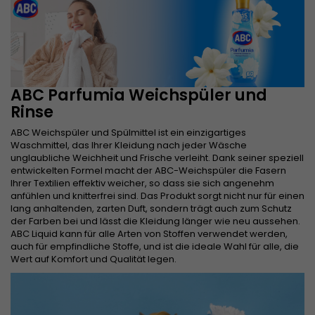
ABC Parfumia Weichspüler und
Rinse
ABC Weichspüler und Spülmittel ist ein einzigartiges
Waschmittel, das Ihrer Kleidung nach jeder Wäsche
unglaubliche Weichheit und Frische verleiht. Dank seiner speziell
entwickelten Formel macht der ABC-Weichspüler die Fasern
Ihrer Textilien effektiv weicher, so dass sie sich angenehm
anfühlen und knitterfrei sind. Das Produkt sorgt nicht nur für einen
lang anhaltenden, zarten Duft, sondern trägt auch zum Schutz
der Farben bei und lässt die Kleidung länger wie neu aussehen.
ABC Liquid kann für alle Arten von Stoffen verwendet werden,
auch für empfindliche Stoffe, und ist die ideale Wahl für alle, die
Wert auf Komfort und Qualität legen.