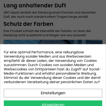
Lang anhaltender Duft
ABC liquid verleiht der Kleidung einen frischen und dezenten
Duft, der auch nach wiederholtem Tragen lange anhält.
Schutz der Farben
Das Produkt schützt die Intensität der Farben, so dass die
Kleidung nicht ausbleicht und länger wie neu aussieht.
Für eine optimal Performance, eine reibungslose
Verwendung sozialer Medien und aus Werbezwecken
empfiehlt dir dieser Laden, der Verwendung von Cookies
zuzustimmen. Durch Cookies von sozialen Medien und
Werbecookies von Drittparteien hast du Zugriff auf Social-
Media-Funktionen und erhältst personalisierte Werbung.
Stimmst du der Verwendung dieser Cookies und der damit
verbundenen Verarbeitung deiner persönlichen Daten zu?
Einstellungen
Akzeptieren