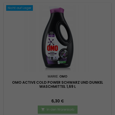
Nicht auf Lager
MARKE:
OMO
OMO ACTIVE COLD POWER SCHWARZ UND DUNKEL
WASCHMITTEL 1,69 L
Preis
6,30 €
In den Warenkorb
