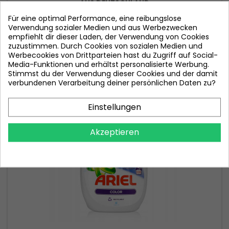
AUS DEUTSCHLAND
Für eine optimal Performance, eine reibungslose
Verwendung sozialer Medien und aus Werbezwecken
Preis
15,00 €
empfiehlt dir dieser Laden, der Verwendung von Cookies
zuzustimmen. Durch Cookies von sozialen Medien und
In den Warenkorb

Werbecookies von Drittparteien hast du Zugriff auf Social-
Media-Funktionen und erhältst personalisierte Werbung.

Nicht auf Lager
Stimmst du der Verwendung dieser Cookies und der damit
verbundenen Verarbeitung deiner persönlichen Daten zu?
Nicht auf Lager
Einstellungen
Akzeptieren