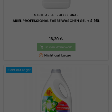
MARKE:
ARIEL PROFESSIONAL
ARIEL PROFESSIONAL FARBE WASCHEN GEL + 4.95L
Preis
16,20 €
In den Warenkorb


Nicht auf Lager
Nicht auf Lager