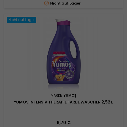

Nicht auf Lager
Nicht auf Lager
MARKE:
YUMOŞ
YUMOS INTENSIV THERAPIE FARBE WASCHEN 2,52 L
Preis
6,70 €