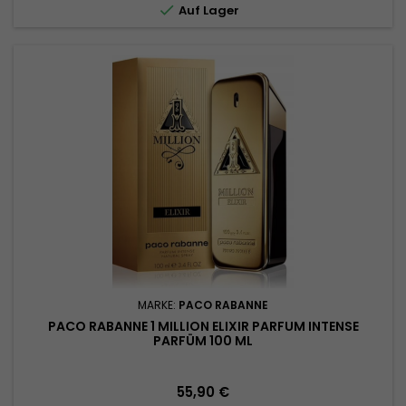

Auf Lager
MARKE:
PACO RABANNE
PACO RABANNE 1 MILLION ELIXIR PARFUM INTENSE
PARFÜM 100 ML
Preis
55,90 €