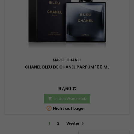
MARKE:
CHANEL
CHANEL BLEU DE CHANEL PARFÜM 100 ML
Preis
67,60 €
In den Warenkorb


Nicht auf Lager
1
2
Weiter
