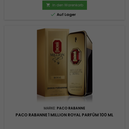
In den Warenkorb


Auf Lager
MARKE:
PACO RABANNE
PACO RABANNE 1 MILLION ROYAL PARFÜM 100 ML