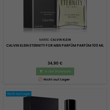
MARKE:
CALVIN KLEIN
CALVIN KLEIN ETERNITY FOR MEN PARFÜM PARFÜM 100 ML
Preis
34,90 €
In den Warenkorb


Nicht auf Lager
Nicht auf Lager