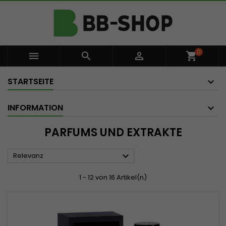
0



shopping_cart
STARTSEITE
INFORMATION
PARFUMS UND EXTRAKTE

Relevanz
1 - 12 von 16 Artikel(n)