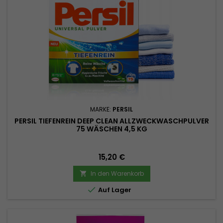
MARKE:
PERSIL
PERSIL TIEFENREIN DEEP CLEAN ALLZWECKWASCHPULVER
75 WÄSCHEN 4,5 KG
Preis
15,20 €
In den Warenkorb


Auf Lager