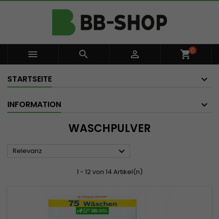
0



shopping_cart
STARTSEITE
INFORMATION
WASCHPULVER

Relevanz
1 - 12 von 14 Artikel(n)