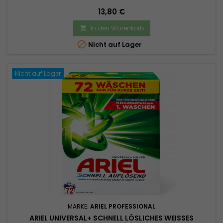
Preis
13,80 €
In den Warenkorb


Nicht auf Lager
Nicht auf Lager
MARKE:
ARIEL PROFESSIONAL
ARIEL UNIVERSAL+ SCHNELL LÖSLICHES WEISSES W