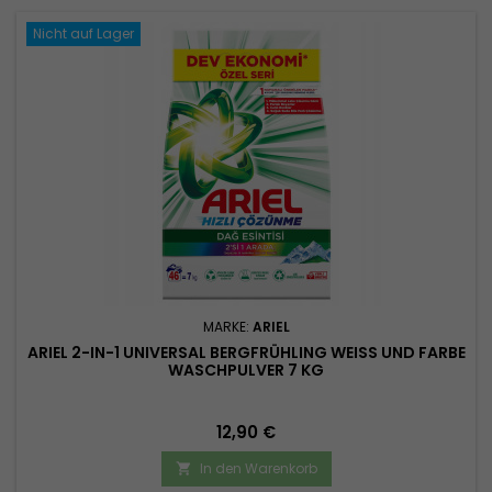
Nicht auf Lager
MARKE:
ARIEL
ARIEL 2-IN-1 UNIVERSAL BERGFRÜHLING WEISS UND FARBE W
ASCHPULVER 7 KG
Preis
12,90 €
In den Warenkorb
