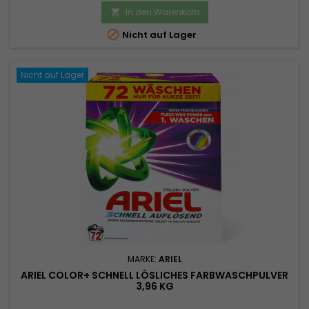
In den Warenkorb


Nicht auf Lager
Nicht auf Lager
MARKE:
ARIEL
ARIEL COLOR+ SCHNELL LÖSLICHES FARBWASCHPULVER
3,96 KG