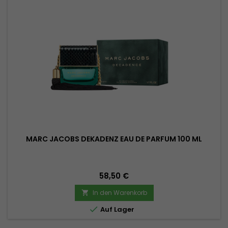
MARC JACOBS DEKADENZ EAU DE PARFUM 100 ML
Preis
58,50 €
In den Warenkorb


Auf Lager