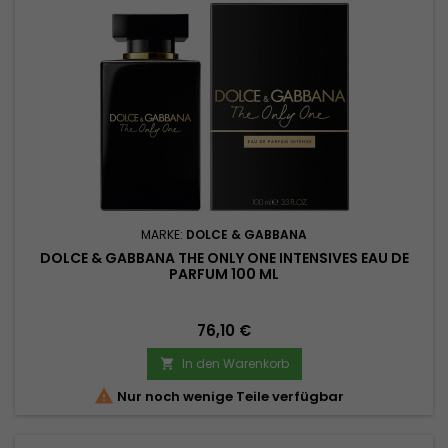
MARKE:
DOLCE & GABBANA
DOLCE & GABBANA THE ONLY ONE INTENSIVES EAU DE
PARFUM 100 ML
Preis
76,10 €
In den Warenkorb


Nur noch wenige Teile verfügbar