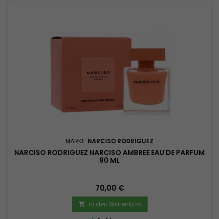
MARKE:
NARCISO RODRIGUEZ
NARCISO RODRIGUEZ NARCISO AMBREE EAU DE PARFUM
90 ML
Preis
70,00 €
In den Warenkorb
