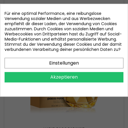
Für eine optimal Performance, eine reibungslose
Preis
55,90 €
Verwendung sozialer Medien und aus Werbezwecken
empfiehlt dir dieser Laden, der Verwendung von Cookies
In den Warenkorb

zuzustimmen. Durch Cookies von sozialen Medien und
Werbecookies von Drittparteien hast du Zugriff auf Social-

Auf Lager
Media-Funktionen und erhältst personalisierte Werbung.
Stimmst du der Verwendung dieser Cookies und der damit
verbundenen Verarbeitung deiner persönlichen Daten zu?
Einstellungen
Akzeptieren