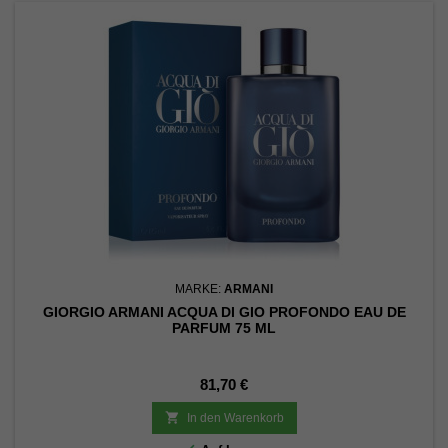
MARKE:
ARMANI
GIORGIO ARMANI ACQUA DI GIO PROFONDO EAU DE
PARFUM 75 ML
Preis
81,70 €

In den Warenkorb