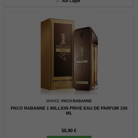

Auf Lager
MARKE:
PACO RABANNE
PACO RABANNE 1 MILLION PRIVE EAU DE PARFUM 100
ML
Preis
55,90 €