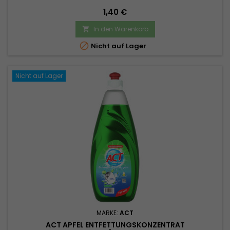
Preis
1,40 €
In den Warenkorb


Nicht auf Lager
Nicht auf Lager
MARKE:
ACT
ACT APFEL ENTFETTUNGSKONZENTRAT