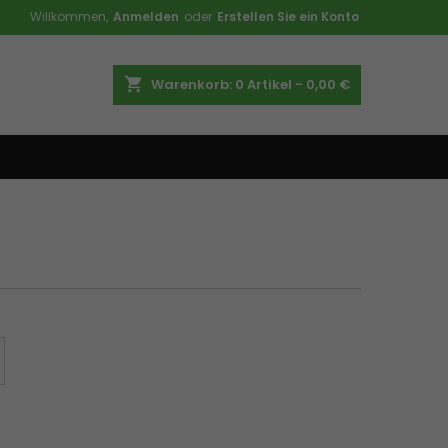
Willkommen,
Anmelden
oder
Erstellen Sie ein Konto
shopping_cart
Warenkorb:
0
Artikel - 0,00 €