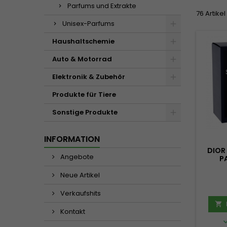
Parfums und Extrakte
76 Artike
Unisex-Parfums
Haushaltschemie
Auto & Motorrad
Elektronik & Zubehör
Produkte für Tiere
Sonstige Produkte
INFORMATION
DIOR
Angebote
P
Neue Artikel
Verkaufshits

Kontakt