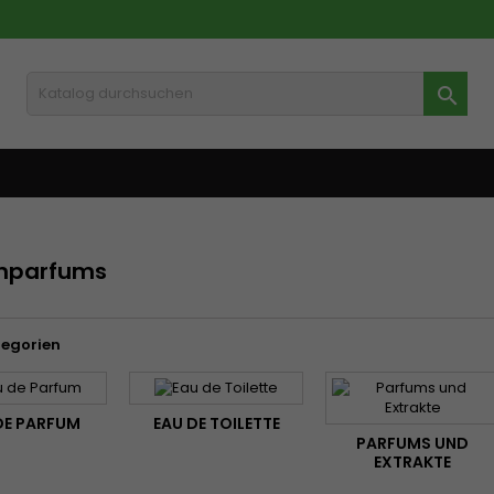

nparfums
tegorien
DE PARFUM
EAU DE TOILETTE
PARFUMS UND
EXTRAKTE