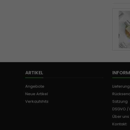
ARTIKEL
INFORM
Angebote
Lieferun
Neue Artikel
Rücksen
Verkaufshits
Satzung
DSGVO /
Über uns
Kontakt