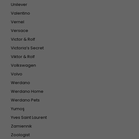
Unilever
Valentino
Vernel
Versace
Victor & Rolf
Victoria’s Secret
Viktor & Rolf
Volkswagen
Volvo
Werdano
Werdano Home
Werdano Pets
Yumoş
Yves Saint Laurent
Zamiennik
Zoologist