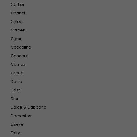
Cartier
Chanel
Chloe
Citroen
Clear
Coccolino
Concord
Cornex
Creed
Dacia
Dash
Dior
Dolce & Gabbana
Domestos
Elseve
Fairy