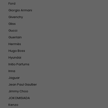
Ford
Giorgio Armani
Givenchy
Gliss
Gucci
Guerlain
Hermès
Hugo Boss
Hyundai
Initio Parfums
Inna
Jaguar
Jean Paul Gaultier
Jimmy Choo
JOKOMISIADA
Kenzo