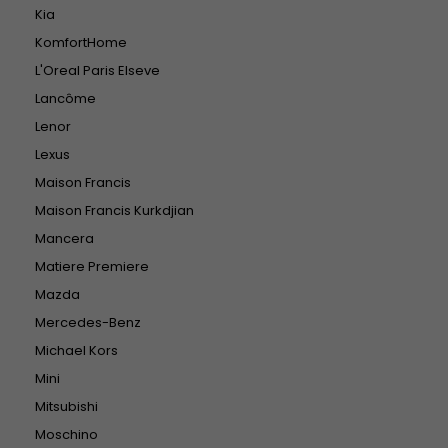
Kia
KomfortHome
L'Oreal Paris Elseve
Lancôme
Lenor
Lexus
Maison Francis
Maison Francis Kurkdjian
Mancera
Matiere Premiere
Mazda
Mercedes-Benz
Michael Kors
Mini
Mitsubishi
Moschino