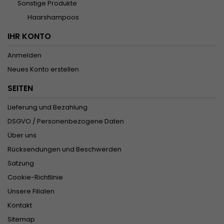
Sonstige Produkte
Haarshampoos
IHR KONTO
Anmelden
Neues Konto erstellen
SEITEN
Lieferung und Bezahlung
DSGVO / Personenbezogene Daten
Über uns
Rücksendungen und Beschwerden
Satzung
Cookie-Richtlinie
Unsere Filialen
Kontakt
Sitemap