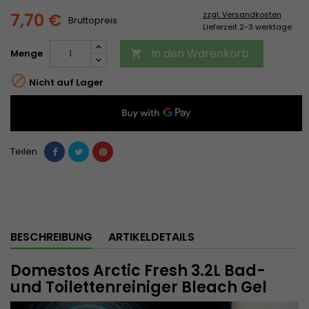
7,70 €
zzgl. Versandkosten
Bruttopreis
Lieferzeit 2-3 werktage
In den Warenkorb
Menge


Nicht auf Lager
Teilen
BESCHREIBUNG
ARTIKELDETAILS
Domestos Arctic Fresh 3.2L Bad-
und Toilettenreiniger Bleach Gel