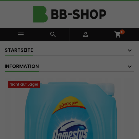
0



shopping_cart
STARTSEITE
INFORMATION
Nicht auf Lager