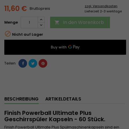
11,60 €
zzgl. Versandkosten
Bruttopreis
Lieferzeit 2-3 werktage
In den Warenkorb
Menge


Nicht auf Lager
Teilen
BESCHREIBUNG
ARTIKELDETAILS
Finish Powerball Ultimate Plus
Geschirrspüler Kapseln - 60 Stück.
Finish Powerball Ultimate Plus Spülmaschinenkapseln sind ein