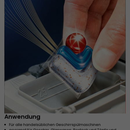
Anwendung
Für alle handelsüblichen Geschirrspülmaschinen
geeignet für Geschirr, Glaswaren, Besteck und Töpfe und